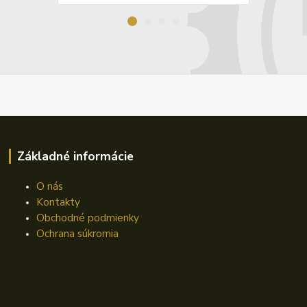
Základné informácie
O nás
Kontakty
Obchodné podmienky
Ochrana súkromia