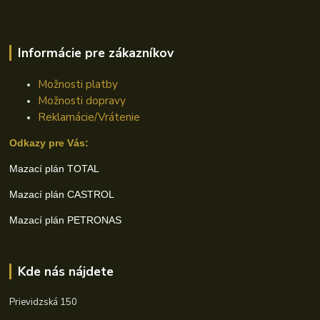
Informácie pre zákazníkov
Možnosti platby
Možnosti dopravy
Reklamácie/Vrátenie
Odkazy pre Vás:
Mazací plán TOTAL
Mazací plán CASTROL
Mazací plán PETRONAS
Kde nás nájdete
Prievidzská 150