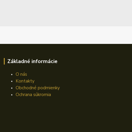
Základné informácie
O nás
Kontakty
Obchodné podmienky
Ochrana súkromia