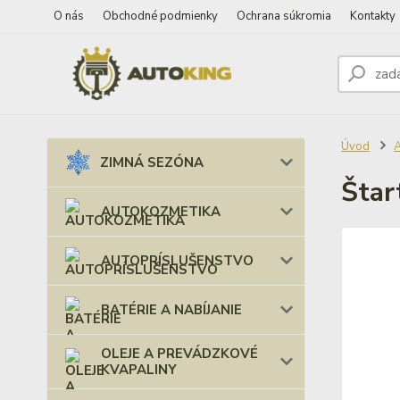
O nás
Obchodné podmienky
Ochrana súkromia
Kontakty
Úvod
ZIMNÁ SEZÓNA
Štar
AUTOKOZMETIKA
AUTOPRÍSLUŠENSTVO
BATÉRIE A NABÍJANIE
OLEJE A PREVÁDZKOVÉ
KVAPALINY