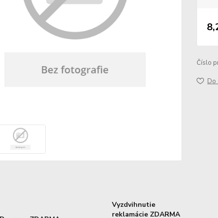
8,
Číslo p
Do 
Vyzdvihnutie
reklamácie ZDARMA