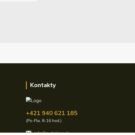
Kontakty
+421 940 621 185
(Po-Pia, 8-16 hod.)
info@autoking.sk