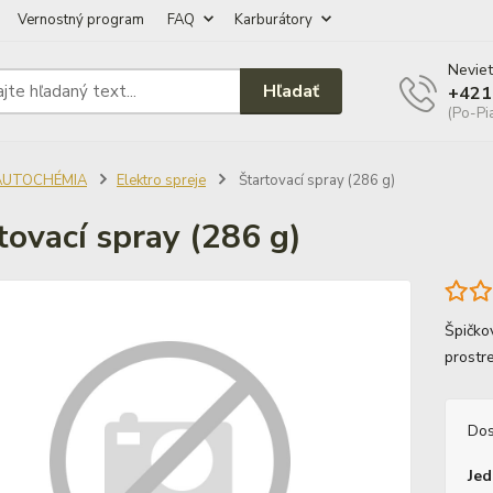
Vernostný program
FAQ
Karburátory
Neviet
Hľadať
+421
(Po-Pi
AUTOCHÉMIA
Elektro spreje
Štartovací spray (286 g)
tovací spray (286 g)
Špičko
prostre
Dos
Jed