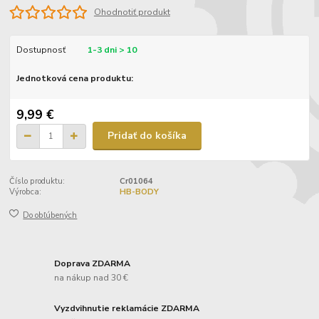
Ohodnotiť produkt
Dostupnosť
1-3 dni > 10
Jednotková cena produktu:
9,99 €
Pridať do košíka
Číslo produktu:
Cr01064
Výrobca:
HB-BODY
Do obľúbených
Doprava ZDARMA
na nákup nad 30 €
Vyzdvihnutie reklamácie ZDARMA