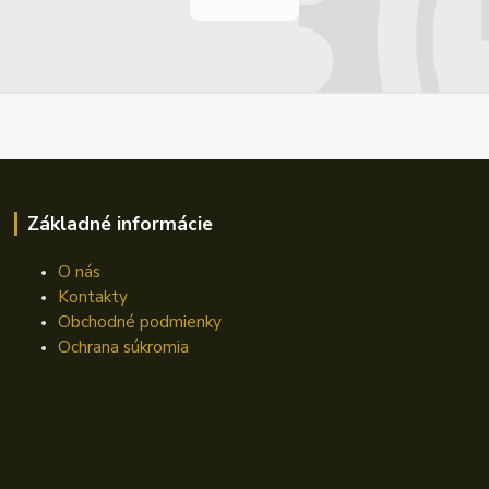
Základné informácie
O nás
Kontakty
Obchodné podmienky
Ochrana súkromia