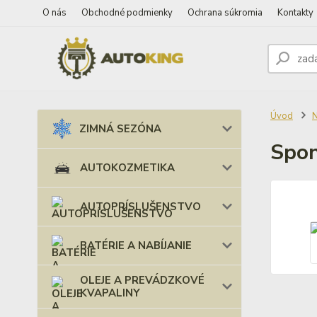
O nás
Obchodné podmienky
Ochrana súkromia
Kontakty
Úvod
ZIMNÁ SEZÓNA
Spo
AUTOKOZMETIKA
AUTOPRÍSLUŠENSTVO
BATÉRIE A NABÍJANIE
OLEJE A PREVÁDZKOVÉ
KVAPALINY