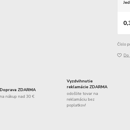
Jed
0,
Číslo p
Do 
Vyzdvihnutie
reklamácie ZDARMA
Doprava ZDARMA
odošlite tovar na
na nákup nad 30 €
reklamáciu bez
poplatkov!