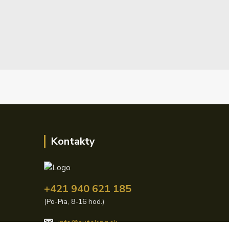
Kontakty
+421 940 621 185
(Po-Pia, 8-16 hod.)
info@autoking.sk