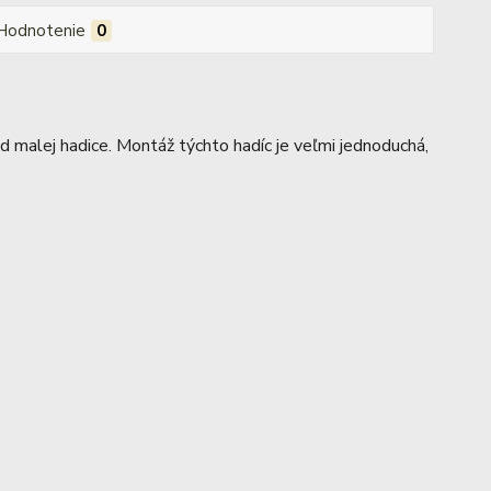
Hodnotenie
0
 malej hadice. Montáž týchto hadíc je veľmi jednoduchá,