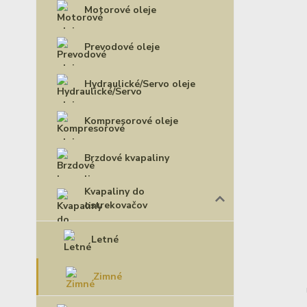
Motorové oleje
Prevodové oleje
Hydraulické/Servo oleje
Kompresorové oleje
Brzdové kvapaliny
Kvapaliny do
ostrekovačov
Letné
Zimné