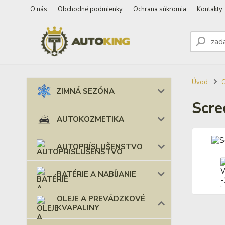
O nás
Obchodné podmienky
Ochrana súkromia
Kontakty
Úvod
ZIMNÁ SEZÓNA
Scre
AUTOKOZMETIKA
AUTOPRÍSLUŠENSTVO
BATÉRIE A NABÍJANIE
OLEJE A PREVÁDZKOVÉ
KVAPALINY