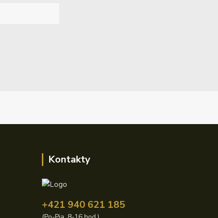
Kontakty
+421 940 621 185
(Po-Pia, 8-16 hod.)