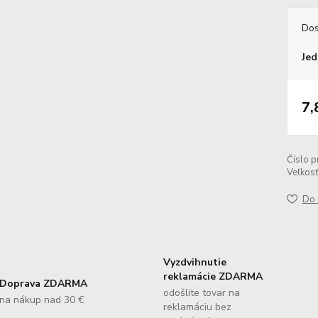
Dos
Jed
7,
Číslo p
Veľkos
Do 
Vyzdvihnutie
reklamácie ZDARMA
Doprava ZDARMA
odošlite tovar na
na nákup nad 30 €
reklamáciu bez