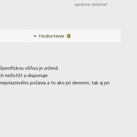
správne riešenie!
Hodnotenie
0
pecifickou vôňou je určená
h nečistôt a disponuje
nepriaznivého počasia a to ako pri dennom, tak aj pri