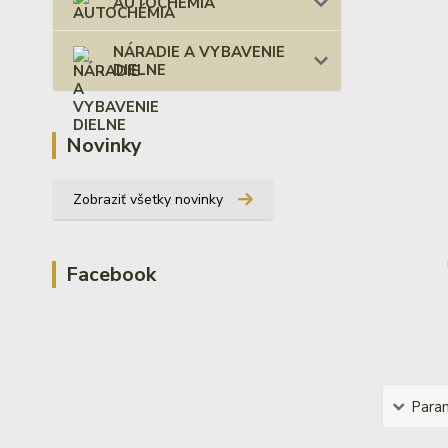
AUTOCHÉMIA
NÁRADIE A VYBAVENIE
DIELNE
Novinky
Zobraziť všetky novinky
Facebook
Para