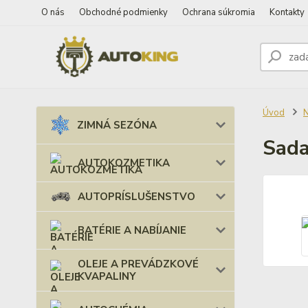
O nás
Obchodné podmienky
Ochrana súkromia
Kontakty
Úvod
ZIMNÁ SEZÓNA
Sada
AUTOKOZMETIKA
AUTOPRÍSLUŠENSTVO
BATÉRIE A NABÍJANIE
OLEJE A PREVÁDZKOVÉ
KVAPALINY