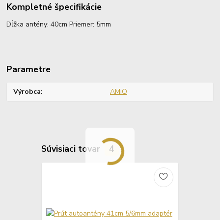
Kompletné špecifikácie
Dĺžka antény: 40cm Priemer: 5mm
Parametre
Výrobca
AMiO
Súvisiaci tovar
4