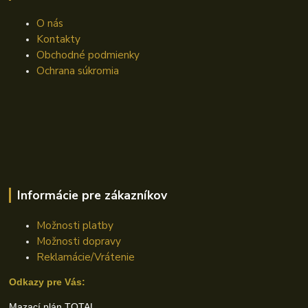
O nás
Kontakty
Obchodné podmienky
Ochrana súkromia
Informácie pre zákazníkov
Možnosti platby
Možnosti dopravy
Reklamácie/Vrátenie
Odkazy pre Vás:
Mazací plán TOTAL