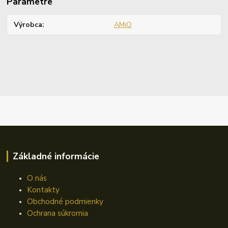
Parametre
Výrobca
AMiO
Základné informácie
O nás
Kontakty
Obchodné podmienky
Ochrana súkromia