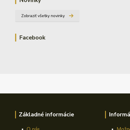
Novinky
Zobraziť všetky novinky
Facebook
Základné informácie
Informá
O nás
Možno