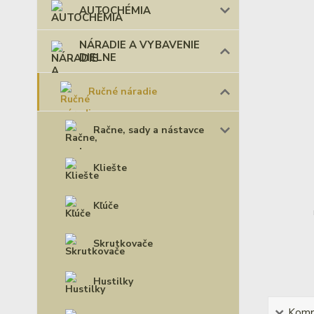
AUTOCHÉMIA
NÁRADIE A VYBAVENIE
DIELNE
Ručné náradie
Račne, sady a nástavce
Kliešte
Kľúče
Skrutkovače
Hustilky
Kompl