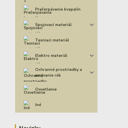
Prečerpávanie kvapalín
Spojovací materiál
Tesniaci materiál
Elektro materiál
Ochranné prostriedky a
umývanie rúk
Osvetlenie
Iné