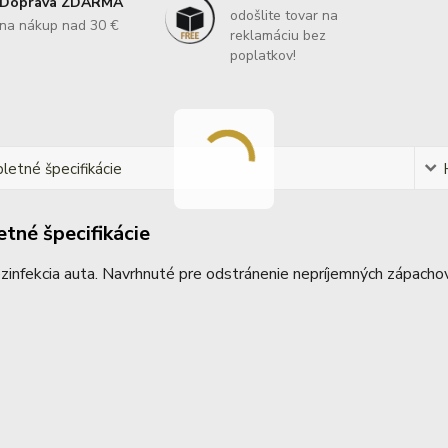
Doprava ZDARMA
odošlite tovar na
na nákup nad 30 €
reklamáciu bez
poplatkov!
etné špecifikácie
tné špecifikácie
zinfekcia auta. Navrhnuté pre odstránenie nepríjemných zápachov.