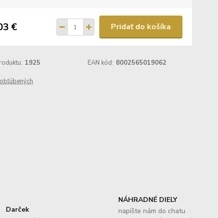
03 €
Pridať do košíka
roduktu:
1925
EAN kód:
8002565019062
obľúbených
NÁHRADNÉ DIELY
Darček
napíšte nám do chatu