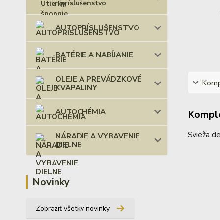
príslušenstvo
AUTOPRÍSLUŠENSTVO
BATÉRIE A NABÍJANIE
OLEJE A PREVÁDZKOVÉ
Kompl
KVAPALINY
AUTOCHÉMIA
Komple
Svieža de
NÁRADIE A VYBAVENIE
DIELNE
Novinky
Zobraziť všetky novinky