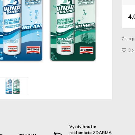
4,
Číslo p
Do 
Vyzdvihnutie
reklamácie ZDARMA