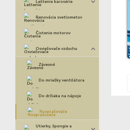
Leštenie karosérie
Renovácia svetlometov
Čistenie motorov
Osviežovače vzduchu
Závesné
Do mriežky ventilátora
Do držiaka na nápoje
Rozprašovače
Utierky, špongie a