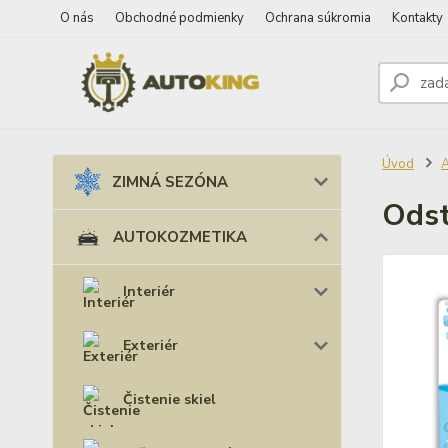
O nás
Obchodné podmienky
Ochrana súkromia
Kontakty
Úvod
ZIMNÁ SEZÓNA
Odst
AUTOKOZMETIKA
Interiér
Exteriér
Čistenie skiel