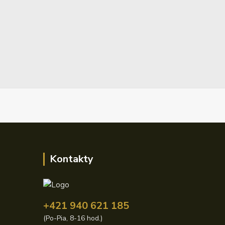
Kontakty
+421 940 621 185
(Po-Pia, 8-16 hod.)