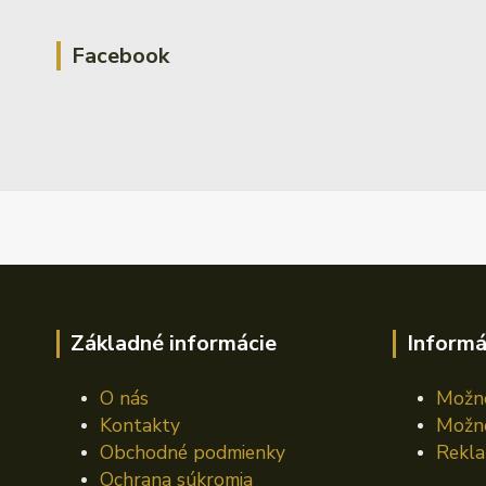
Facebook
Základné informácie
Informá
O nás
Možno
Kontakty
Možno
Obchodné podmienky
Rekla
Ochrana súkromia