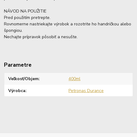
NÁVOD NA POUŽITIE
Pred použitím pretrepte.
Rovnomerne nastriekajte výrobok a rozotrite ho handričkou alebo
špongiou.
Nechajte prípravok pôsobiť a nesušte.
Parametre
Veľkosť/Objem
400ml
Výrobca
Petronas Durance