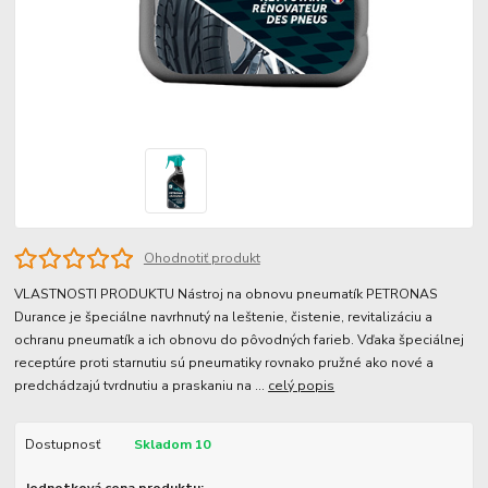
Ohodnotiť produkt
VLASTNOSTI PRODUKTU Nástroj na obnovu pneumatík PETRONAS
Durance je špeciálne navrhnutý na leštenie, čistenie, revitalizáciu a
ochranu pneumatík a ich obnovu do pôvodných farieb. Vďaka špeciálnej
receptúre proti starnutiu sú pneumatiky rovnako pružné ako nové a
predchádzajú tvrdnutiu a praskaniu na ...
celý popis
Dostupnosť
Skladom 10