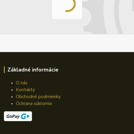
Základné informácie
O nás
Kontakty
Obchodné podmienky
Ochrana súkromia