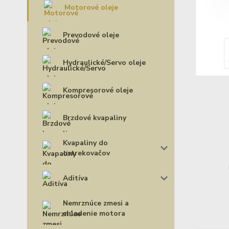
Motorové oleje
Prevodové oleje
Hydraulické/Servo oleje
Kompresorové oleje
Brzdové kvapaliny
Kvapaliny do
ostrekovačov
Aditíva
Nemrznúce zmesi a
chladenie motora