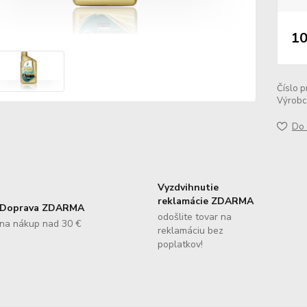
10
Číslo p
Výrobc
Do 
Vyzdvihnutie
reklamácie ZDARMA
Doprava ZDARMA
odošlite tovar na
na nákup nad 30 €
reklamáciu bez
poplatkov!