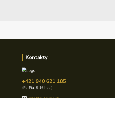
Kontakty
+421 940 621 185
(Po-Pia, 8-16 hod.)
info@autoking.sk