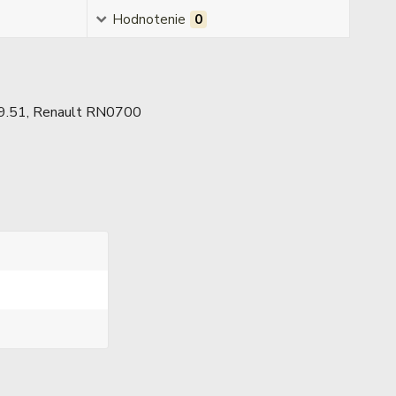
Hodnotenie
0
9.51, Renault RN0700