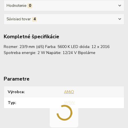
Hodnotenie
0
Súvisiaci tovar
4
Kompletné špecifikácie
Rozmer: 23/9 mm (d/š) Farba: 5600 K LED dióda: 12 x 2016
Spotreba energie: 2 W Napätie: 12/24 V Bipolárne
Parametre
Výrobca
AMiO
Typ
W5W