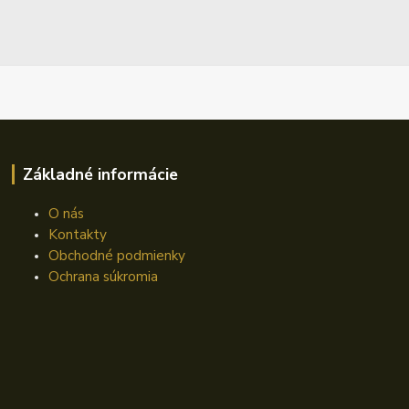
Základné informácie
O nás
Kontakty
Obchodné podmienky
Ochrana súkromia