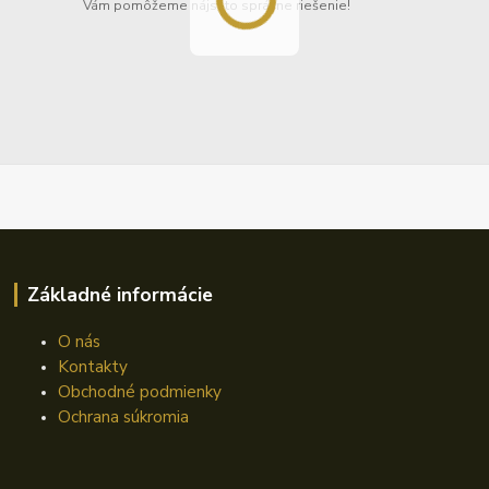
Vám pomôžeme nájsť to správne riešenie!
Základné informácie
O nás
Kontakty
Obchodné podmienky
Ochrana súkromia