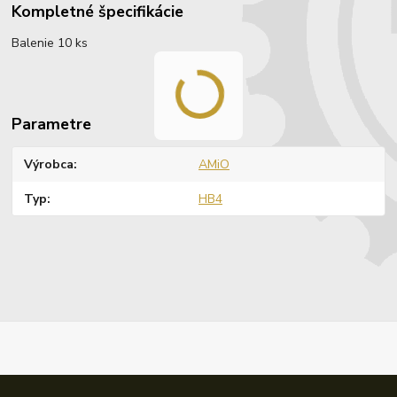
Kompletné špecifikácie
Balenie 10 ks
Parametre
Výrobca
AMiO
Typ
HB4