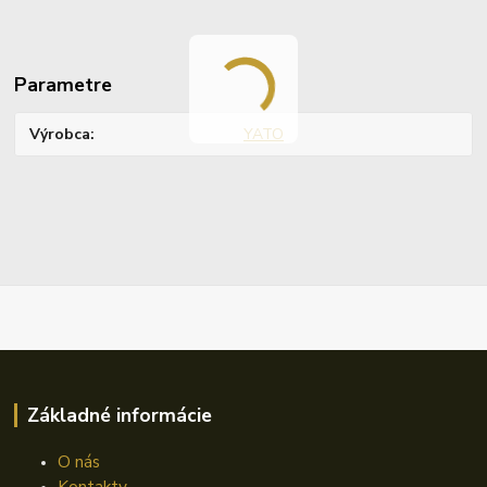
Parametre
Výrobca
YATO
Základné informácie
O nás
Kontakty