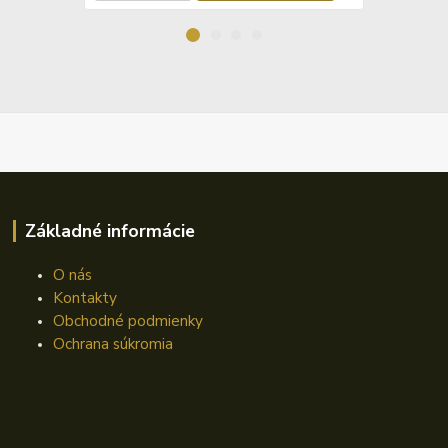
Základné informácie
O nás
Kontakty
Obchodné podmienky
Ochrana súkromia