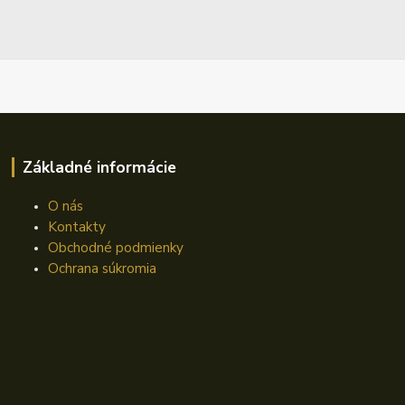
Základné informácie
O nás
Kontakty
Obchodné podmienky
Ochrana súkromia