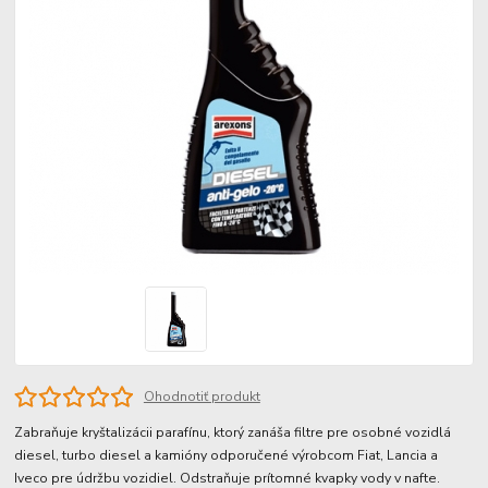
Ohodnotiť produkt
Zabraňuje kryštalizácii parafínu, ktorý zanáša filtre pre osobné vozidlá
diesel, turbo diesel a kamióny odporučené výrobcom Fiat, Lancia a
Iveco pre údržbu vozidiel. Odstraňuje prítomné kvapky vody v nafte.