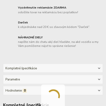
Vyzdvihnutie reklamácie ZDARMA
odošlite tovar na reklamáciu bez poplatkov!
Darček
k objednávke nad 20 € so zľavovým kódom "Darček".
NÁHRADNÉ DIELY
napíšte nám do chatu aký diel hľadáte, na aké vozidlo a my
Vám pomôžeme nájsť to správne riešenie!
Kompletné špecifikácie
Parametre
Hodnotenie
0
Kompletné špecifikácie