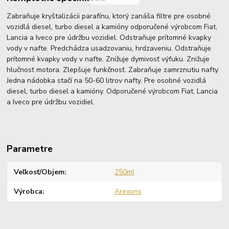
Zabraňuje kryštalizácii parafínu, ktorý zanáša filtre pre osobné
vozidlá diesel, turbo diesel a kamióny odporučené výrobcom Fiat,
Lancia a Iveco pre údržbu vozidiel. Odstraňuje prítomné kvapky
vody v nafte. Predchádza usadzovaniu, hrdzaveniu. Odstraňuje
prítomné kvapky vody v nafte. Znižuje dymivosť výfuku. Znižuje
hlučnosť motora. Zlepšuje funkčnosť. Zabraňuje zamrznutiu nafty.
Jedna nádobka stačí na 50-60 litrov nafty. Pre osobné vozidlá
diesel, turbo diesel a kamióny. Odporučené výrobcom Fiat, Lancia
a Iveco pre údržbu vozidiel.
Parametre
Veľkosť/Objem
250ml
Výrobca
Arexons