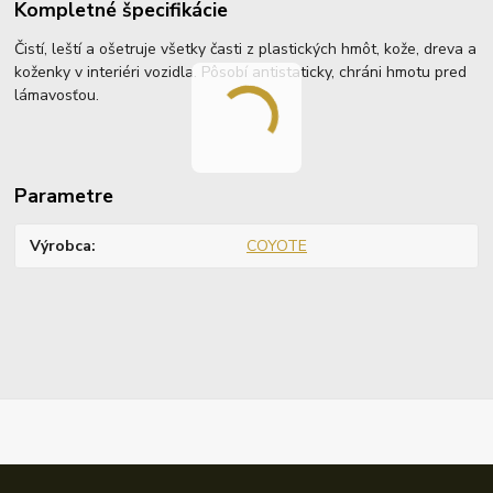
Kompletné špecifikácie
Čistí, leští a ošetruje všetky časti z plastických hmôt, kože, dreva a
koženky v interiéri vozidla. Pôsobí antistaticky, chráni hmotu pred
lámavosťou.
Parametre
Výrobca
COYOTE