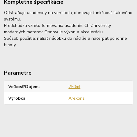
Kompletné špecifikácie
Odstraňuje usadeniny na ventiloch, obnovuje funkčnosť tlakového
systému.
Predchádza vzniku formovania usadenín. Chráni ventily
moderných motorov. Obnovuje výkon a akceleráciu.
Spôsob použitia: naliať nádobku do nádrže a načerpať pohonné
hmoty.
Parametre
Veľkosť/Objem
250ml
Výrobca
Arexons