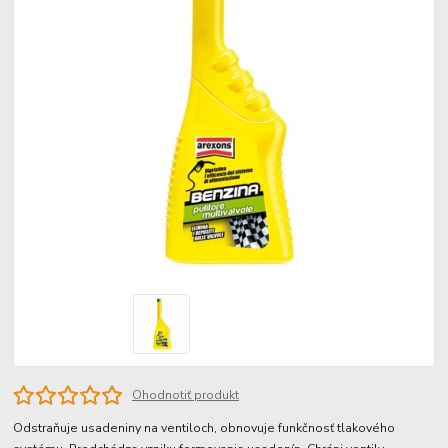
Ohodnotiť produkt
Odstraňuje usadeniny na ventiloch, obnovuje funkčnosť tlakového