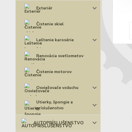
Exteriér
Čistenie skiel
Leštenie karosérie
Renovácia svetlometov
Čistenie motorov
Osviežovače vzduchu
Utierky, špongie a
príslušenstvo
AUTOPRÍSLUŠENSTVO