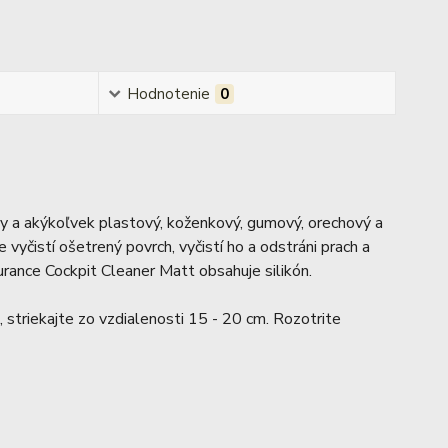
Hodnotenie
0
y a akýkoľvek plastový, koženkový, gumový, orechový a
vyčistí ošetrený povrch, vyčistí ho a odstráni prach a
ance Cockpit Cleaner Matt obsahuje silikón.
 striekajte zo vzdialenosti 15 - 20 cm. Rozotrite