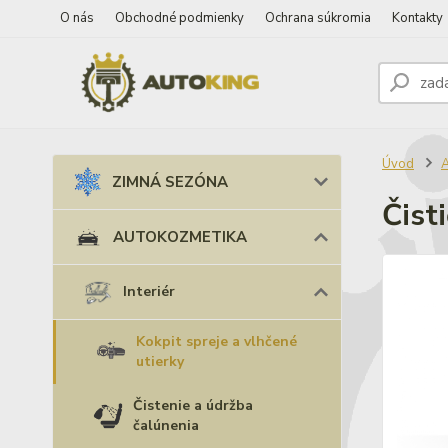
O nás
Obchodné podmienky
Ochrana súkromia
Kontakty
Úvod
ZIMNÁ SEZÓNA
Čist
AUTOKOZMETIKA
Interiér
Kokpit spreje a vlhčené
utierky
Čistenie a údržba
čalúnenia