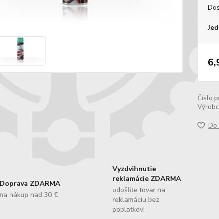
Dos
Jed
6,
Číslo p
Výrobc
Do 
Vyzdvihnutie
reklamácie ZDARMA
Doprava ZDARMA
odošlite tovar na
na nákup nad 30 €
reklamáciu bez
poplatkov!