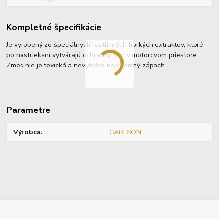
Kompletné špecifikácie
Je vyrobený zo špeciálnych rastlinných horkých extraktov, ktoré
po nastriekaní vytvárajú ochranný film v motorovom priestore.
Zmes nie je toxická a nevytvára nepríjemný zápach.
Parametre
Výrobca
CARLSON