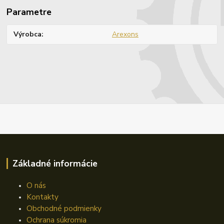
Parametre
Výrobca
Arexons
Základné informácie
O nás
Kontakty
Obchodné podmienky
Ochrana súkromia