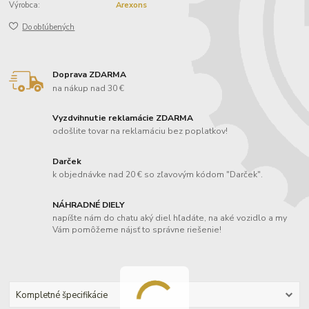
Výrobca:
Arexons
Do obľúbených
Doprava ZDARMA
na nákup nad 30 €
Vyzdvihnutie reklamácie ZDARMA
odošlite tovar na reklamáciu bez poplatkov!
Darček
k objednávke nad 20 € so zľavovým kódom "Darček".
NÁHRADNÉ DIELY
napíšte nám do chatu aký diel hľadáte, na aké vozidlo a my
Vám pomôžeme nájsť to správne riešenie!
Kompletné špecifikácie