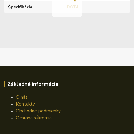
Špecifikácia
DOT4
Základné informácie
O nás
Kontakty
Obchodné podmienky
Ochrana súkromia