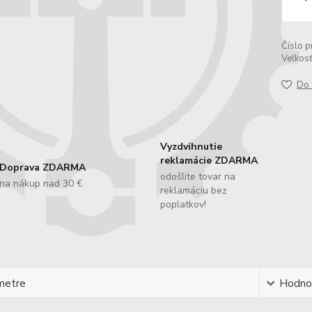
Číslo p
Veľkos
Do 
Vyzdvihnutie
reklamácie ZDARMA
Doprava ZDARMA
odošlite tovar na
na nákup nad 30 €
reklamáciu bez
poplatkov!
metre
Hodno