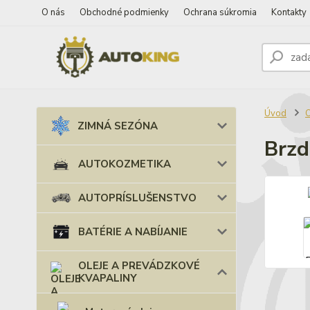
O nás
Obchodné podmienky
Ochrana súkromia
Kontakty
Úvod
ZIMNÁ SEZÓNA
Brzd
AUTOKOZMETIKA
AUTOPRÍSLUŠENSTVO
BATÉRIE A NABÍJANIE
OLEJE A PREVÁDZKOVÉ
KVAPALINY