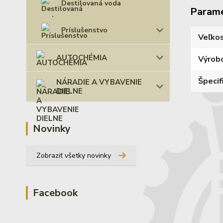
Destilovaná voda
Param
Príslušenstvo
Veľko
AUTOCHÉMIA
Výrob
Špecif
NÁRADIE A VYBAVENIE
DIELNE
Novinky
Zobraziť všetky novinky
Facebook