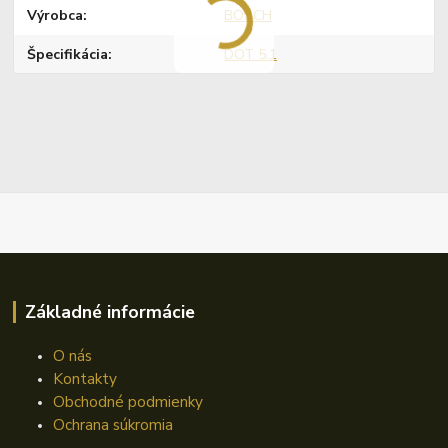
Výrobca
BOSCH
Špecifikácia
DOT 5.1
Základné informácie
O nás
Kontakty
Obchodné podmienky
Ochrana súkromia