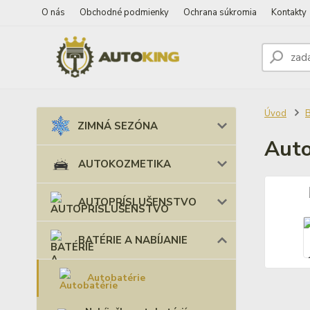
O nás
Obchodné podmienky
Ochrana súkromia
Kontakty
Úvod
B
ZIMNÁ SEZÓNA
Auto
AUTOKOZMETIKA
AUTOPRÍSLUŠENSTVO
BATÉRIE A NABÍJANIE
Autobatérie