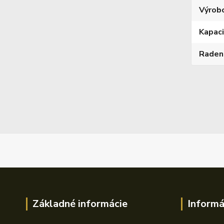
Výrob
Kapac
Raden
Základné informácie
Informá