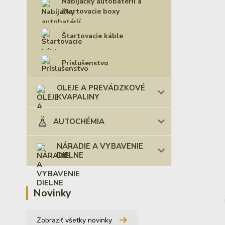
Nabíjačky autobatérií a
štartovacie boxy
Štartovacie káble
Príslušenstvo
OLEJE A PREVÁDZKOVÉ
KVAPALINY
AUTOCHÉMIA
NÁRADIE A VYBAVENIE
DIELNE
Novinky
Zobraziť všetky novinky