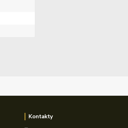
Kontakty