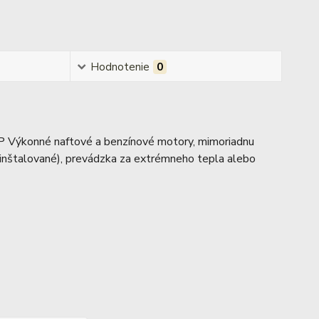
Hodnotenie
0
Výkonné naftové a benzínové motory, mimoriadnu
ainštalované), prevádzka za extrémneho tepla alebo