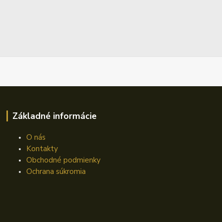
Základné informácie
O nás
Kontakty
Obchodné podmienky
Ochrana súkromia