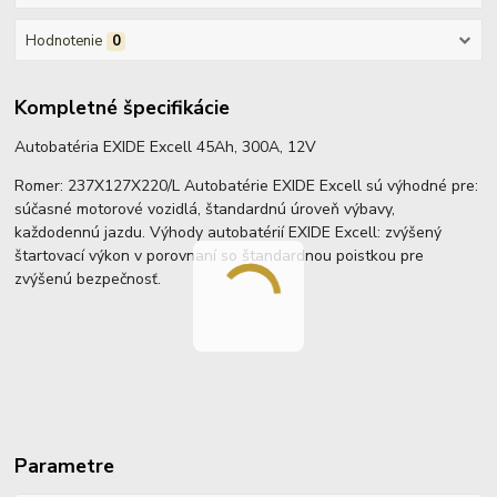
Hodnotenie
0
Kompletné špecifikácie
Autobatéria EXIDE Excell 45Ah, 300A, 12V
Romer: 237X127X220/L Autobatérie EXIDE Excell sú výhodné pre:
súčasné motorové vozidlá, štandardnú úroveň výbavy,
každodennú jazdu. Výhody autobatérií EXIDE Excell: zvýšený
štartovací výkon v porovnaní so štandardnou poistkou pre
zvýšenú bezpečnosť.
Parametre