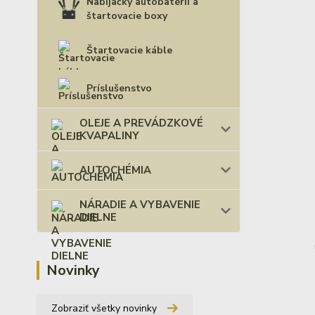
Nabíjačky autobatérií a
štartovacie boxy
Štartovacie káble
Príslušenstvo
OLEJE A PREVÁDZKOVÉ
KVAPALINY
AUTOCHÉMIA
NÁRADIE A VYBAVENIE
DIELNE
Novinky
Zobraziť všetky novinky