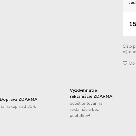
Jed
15
Číslo p
Výrobc
Do 
Vyzdvihnutie
reklamácie ZDARMA
Doprava ZDARMA
odošlite tovar na
na nákup nad 30 €
reklamáciu bez
poplatkov!