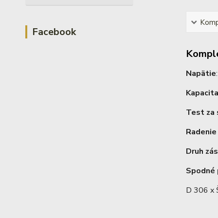
Kompl
Facebook
Komple
Napätie
Kapacit
Test za
Radenie
Druh zá
Spodné 
D 306 x 