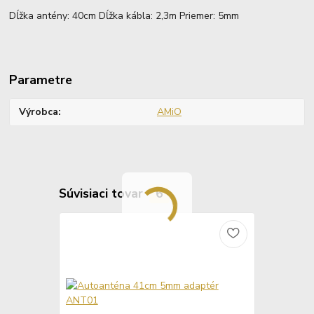
Dĺžka antény: 40cm Dĺžka kábla: 2,3m Priemer: 5mm
Parametre
Výrobca
AMiO
Súvisiaci tovar
6