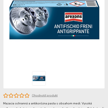
Ohodnotiť produkt
Mazacia ochranná a antikorózna pasta s obsahom medi. Vysoká