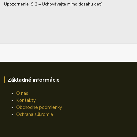
Upozornenie: S 2 – Uchovávajte mimo dosahu detí
Základné informácie
O nás
Kontakty
Obchodné podmienky
Ochrana súkromia