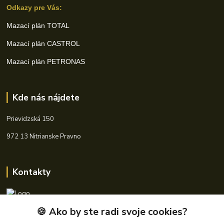
Odkazy pre Vás:
Mazací plán TOTAL
Mazací plán CASTROL
Mazací plán PETRONAS
Kde nás nájdete
Prievidzská 150
972 13 Nitrianske Pravno
Kontakty
🍪 Ako by ste radi svoje cookies?
+421 940 621 185
(Po-Pia, 8-16 hod.)