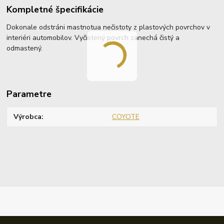
Kompletné špecifikácie
Dokonale odstráni mastnotua nečistoty z plastových povrchov v
interiéri automobilov. Vyčistený povrch zanechá čistý a
odmastený.
Parametre
Výrobca
COYOTE