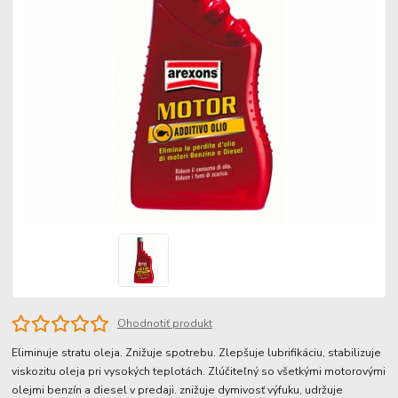
Ohodnotiť produkt
Eliminuje stratu oleja. Znižuje spotrebu. Zlepšuje lubrifikáciu, stabilizuje
viskozitu oleja pri vysokých teplotách. Zlúčiteľný so všetkými motorovými
olejmi benzín a diesel v predaji. znižuje dymivosť výfuku, udržuje