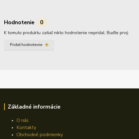
Hodnotenie
0
K tomuto produktu zatiaľ nikto hodnotenie nepridal. Buďte prvý.
Pridať hodnotenie
Základné informácie
O nás
Kontakty
Obchodné podmienky