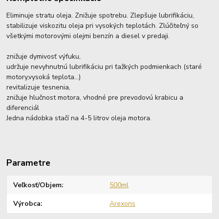
Eliminuje stratu oleja. Znižuje spotrebu. Zlepšuje lubrifikáciu,
stabilizuje viskozitu oleja pri vysokých teplotách. Zlúčiteľný so
všetkými motorovými olejmi benzín a diesel v predaji.
znižuje dymivosť výfuku,
udržuje nevyhnutnú lubrifikáciu pri ťažkých podmienkach (staré
motory,vysoká teplota...)
revitalizuje tesnenia,
znižuje hlučnost motora, vhodné pre prevodovú krabicu a
diferenciál
Jedna nádobka stačí na 4-5 litrov oleja motora.
Parametre
Veľkosť/Objem
500ml
Výrobca
Arexons