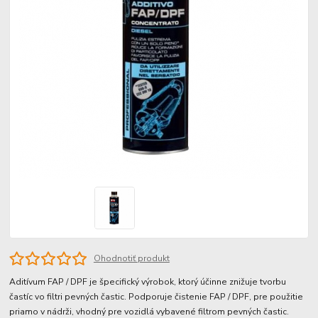
Ohodnotiť produkt
Aditívum FAP / DPF je špecifický výrobok, ktorý účinne znižuje tvorbu
častíc vo filtri pevných častic. Podporuje čistenie FAP / DPF, pre použitie
priamo v nádrži, vhodný pre vozidlá vybavené filtrom pevných častic.