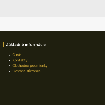
Základné informácie
O nás
Kontakty
Obchodné podmienky
Ochrana súkromia