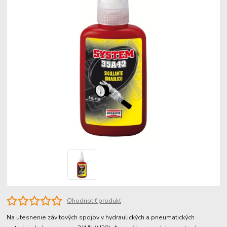
Ohodnotiť produkt
Na utesnenie závitových spojov v hydraulických a pneumatických